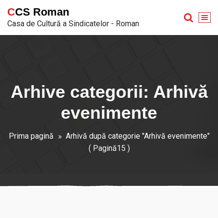
Sari
CCS Roman
la
Casa de Cultură a Sindicatelor - Roman
conținut
Arhive categorii: Arhivă
evenimente
Prima pagină
Arhivă după categorie "Arhivă evenimente"
( Pagină15 )