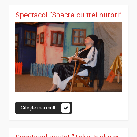
Spectacol ”Soacra cu trei nurori”
Citește mai mult