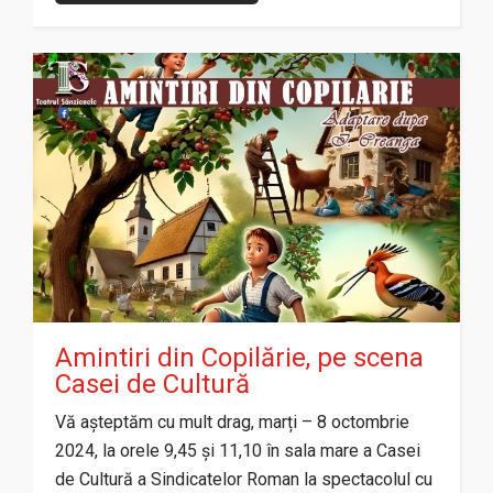
Amintiri din Copilărie, pe scena
Casei de Cultură
Vă așteptăm cu mult drag, marți – 8 octombrie
2024, la orele 9,45 și 11,10 în sala mare a Casei
de Cultură a Sindicatelor Roman la spectacolul cu