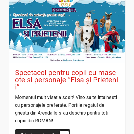
Spectacol pentru copii cu masc
ote si personaje ”Elsa și Prieteni
i”
Momentul mult visat a sosit! Vino sa te intalnesti
cu personajele preferate. Portile regatul de
gheata din Arendalle s-au deschis pentru toti
copiii din ROMAN!