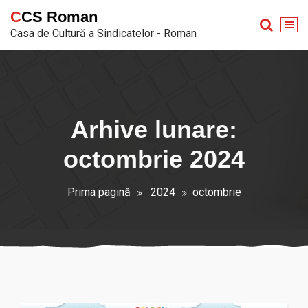
Sari
CCS Roman
la
Casa de Cultură a Sindicatelor - Roman
conținut
Arhive lunare:
octombrie 2024
Prima pagină
2024
octombrie