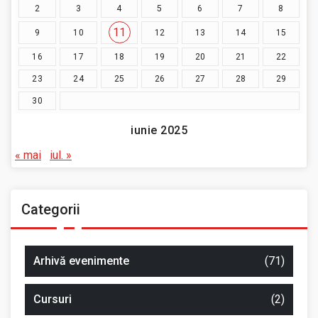
2
3
4
5
6
7
8
11
9
10
12
13
14
15
16
17
18
19
20
21
22
23
24
25
26
27
28
29
30
iunie 2025
« mai
iul. »
Categorii
Arhivă evenimente
(71)
Cursuri
(2)