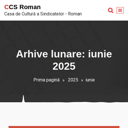
Sari
CCS Roman
la
Casa de Cultură a Sindicatelor - Roman
conținut
Arhive lunare: iunie
2025
Prima pagină
2025
iunie