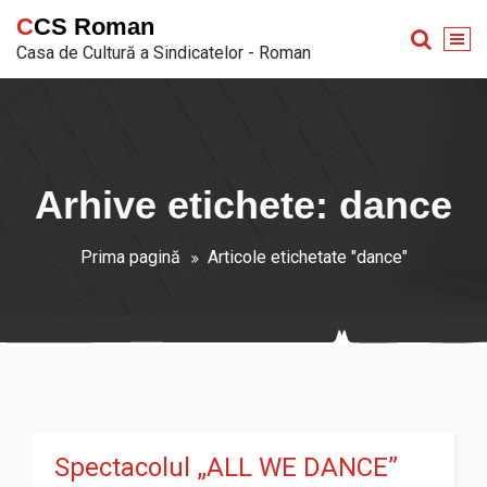
Sari
CCS Roman
la
Casa de Cultură a Sindicatelor - Roman
conținut
Arhive etichete: dance
Prima pagină
Articole etichetate "dance"
Spectacolul „ALL WE DANCE”