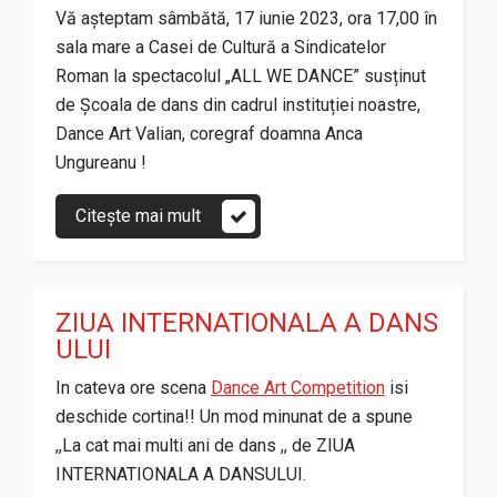
Vă așteptam sâmbătă, 17 iunie 2023, ora 17,00 în
sala mare a Casei de Cultură a Sindicatelor
Roman la spectacolul „ALL WE DANCE” susținut
de Școala de dans din cadrul instituției noastre,
Dance Art Valian, coregraf doamna Anca
Ungureanu !
Citește mai mult
ZIUA INTERNATIONALA A DANS
ULUI
In cateva ore scena
Dance Art Competition
isi
deschide cortina!! Un mod minunat de a spune
,,La cat mai multi ani de dans ,, de ZIUA
INTERNATIONALA A DANSULUI.