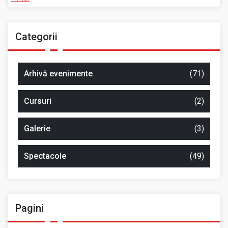
Categorii
Arhivă evenimente
(71)
Cursuri
(2)
Galerie
(3)
Spectacole
(49)
Pagini