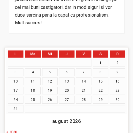
cei mai buni castigatori, dar in mod sigur isi vor
duce sarcina pana la capat cu profesionalism.
Mult succes!
L
Ma
Mi
J
V
S
D
1
2
3
4
5
6
7
8
9
10
11
12
13
14
15
16
17
18
19
20
21
22
23
24
25
26
27
28
29
30
31
august 2026
« mai