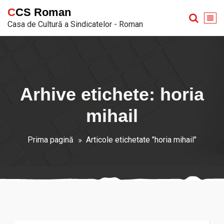
Sari
CCS Roman
la
Casa de Cultură a Sindicatelor - Roman
conținut
Arhive etichete: horia
mihail
Prima pagină
Articole etichetate "horia mihail"