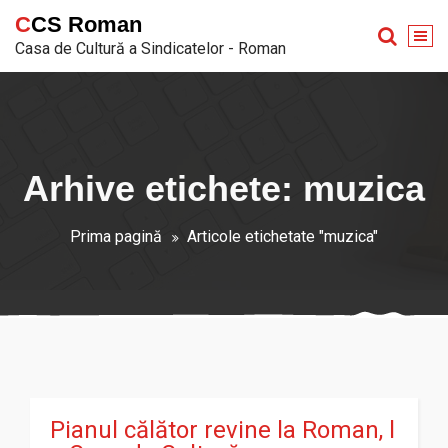
Sari
CCS Roman
la
Casa de Cultură a Sindicatelor - Roman
conținut
Arhive etichete: muzica
Prima pagină
Articole etichetate "muzica"
Pianul călător revine la Roman, l