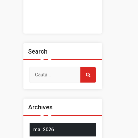
Prezentarea Casei de Cultură
a Sindicatelor, Roman
Spații de închiriat
Search
Archives
mai 2026