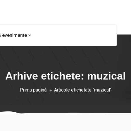
ă evenimente
Arhive etichete: muzical
Prima pagină
Articole etichetate "muzical"