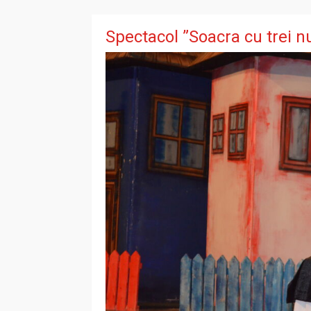
Spectacol ”Soacra cu trei nu