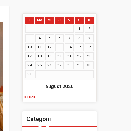
L
Ma
Mi
J
V
S
D
1
2
3
4
5
6
7
8
9
10
11
12
13
14
15
16
17
18
19
20
21
22
23
24
25
26
27
28
29
30
31
august 2026
« mai
Categorii