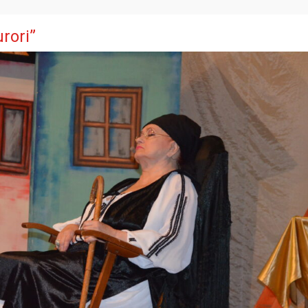
rori”