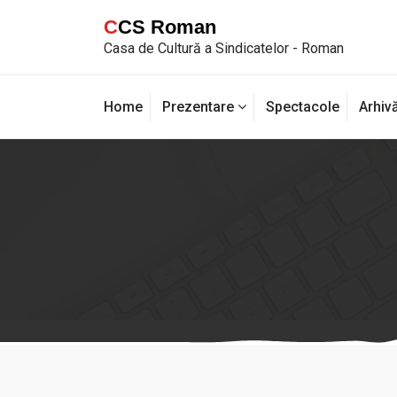
Sari
CCS Roman
la
Casa de Cultură a Sindicatelor - Roman
conținut
Home
Prezentare
Spectacole
Arhiv