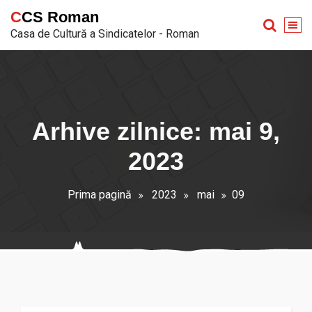
Sari
CCS Roman
la
Casa de Cultură a Sindicatelor - Roman
conținut
Arhive zilnice: mai 9,
2023
Prima pagină
2023
mai
09