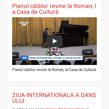
Pianul călător revine la Roman, l
a Casa de Cultură
Play
Pianul călător revine la Roman, la Casa de Cultură
ZIUA INTERNATIONALA A DANS
ULUI