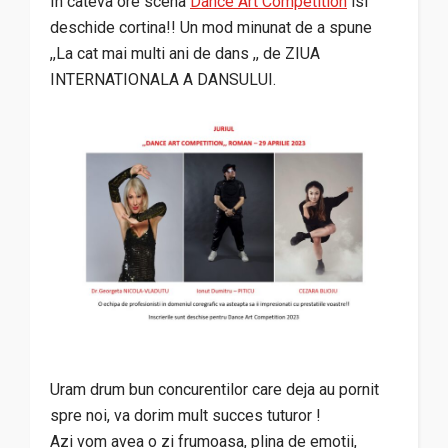
In cateva ore scena
Dance Art Competition
isi
deschide cortina!! Un mod minunat de a spune
,,La cat mai multi ani de dans ,, de ZIUA
INTERNATIONALA A DANSULUI.
Uram drum bun concurentilor care deja au pornit
spre noi, va dorim mult succes tuturor !
Azi vom avea o zi frumoasa, plina de emotii,