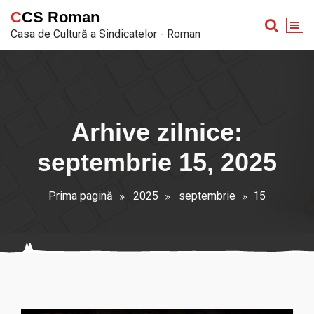
Sari
CCS Roman
la
Casa de Cultură a Sindicatelor - Roman
conținut
Arhive zilnice:
septembrie 15, 2025
Prima pagină
2025
septembrie
15