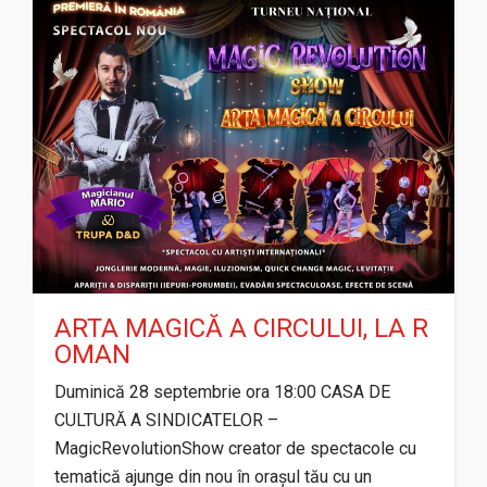
ARTA MAGICĂ A CIRCULUI, LA R
OMAN
Duminică 28 septembrie ora 18:00 CASA DE
CULTURĂ A SINDICATELOR –
MagicRevolutionShow creator de spectacole cu
tematică ajunge din nou în orașul tău cu un