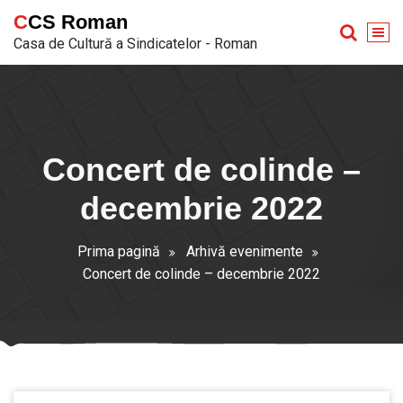
Sari
CCS Roman
la
Casa de Cultură a Sindicatelor - Roman
conținut
Concert de colinde –
decembrie 2022
Prima pagină
Arhivă evenimente
Concert de colinde – decembrie 2022