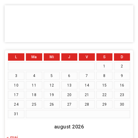
L
Ma
Mi
J
V
S
D
1
2
3
4
5
6
7
8
9
10
11
12
13
14
15
16
17
18
19
20
21
22
23
24
25
26
27
28
29
30
31
august 2026
« mai