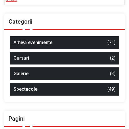
Categorii
Arhivă evenimente
(71)
Cursuri
(2)
Galerie
(3)
Spectacole
(49)
Pagini