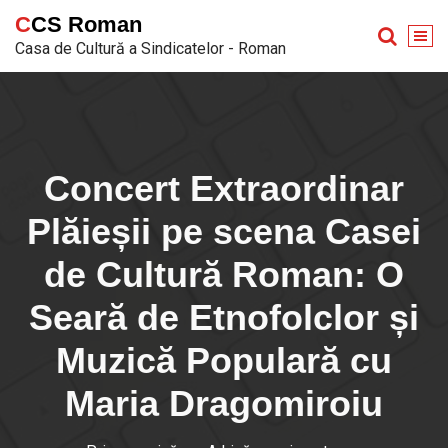
Sari
CCS Roman
la
Casa de Cultură a Sindicatelor - Roman
conținut
Concert Extraordinar
Plăieșii pe scena Casei
de Cultură Roman: O
Seară de Etnofolclor și
Muzică Populară cu
Maria Dragomiroiu