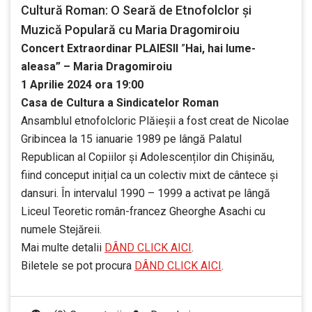
Cultură Roman: O Seară de Etnofolclor și
Muzică Populară cu Maria Dragomiroiu
Concert Extraordinar PLAIESII
”
Hai, hai lume-
aleasa” – Maria Dragomiroiu
1 Aprilie 2024 ora 19:00
Casa de Cultura a Sindicatelor Roman
Ansamblul etnofolcloric Plăieșii a fost creat de Nicolae
Gribincea la 15 ianuarie 1989 pe lângă Palatul
Republican al Copiilor și Adolescenților din Chișinău,
fiind conceput inițial ca un colectiv mixt de cântece și
dansuri. În intervalul 1990 – 1999 a activat pe lângă
Liceul Teoretic român-francez Gheorghe Asachi cu
numele Stejăreii.
Mai multe detalii
DÂND CLICK AICI
.
Biletele se pot procura
DÂND CLICK AICI
.