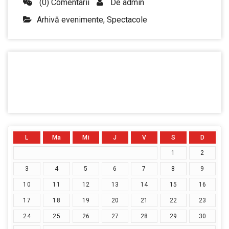
(0) Comentarii
De
admin
Arhivă evenimente
,
Spectacole
L
Ma
Mi
J
V
S
D
1
2
3
4
5
6
7
8
9
10
11
12
13
14
15
16
17
18
19
20
21
22
23
24
25
26
27
28
29
30