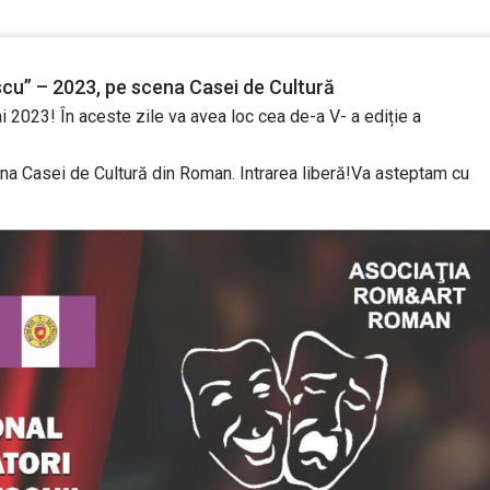
scu” – 2023, pe scena Casei de Cultură
ai 2023! În aceste zile va avea loc cea de-a V- a ediție a
ena Casei de Cultură din Roman. Intrarea liberă!Va asteptam cu