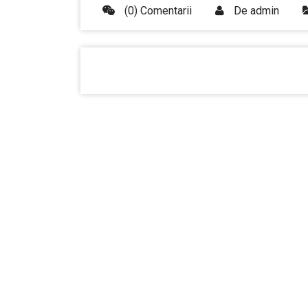
(0) Comentarii
De
admin