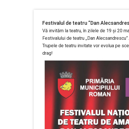
Festivalul de teatru ”Dan Alecsandre
Vă invităm la teatru, în zilele de 19 și 20 m
Festivalului de teatru ,,Dan Alecsandrescu”.
Trupele de teatru invitate vor evolua pe sc
drag!