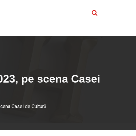
023, pe scena Casei
scena Casei de Cultură