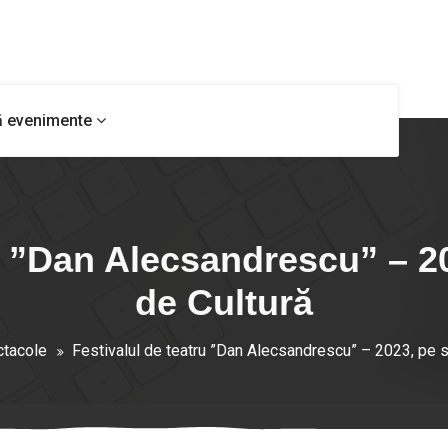
ă evenimente
ru ”Dan Alecsandrescu” – 2
de Cultură
tacole
Festivalul de teatru ”Dan Alecsandrescu” – 2023, pe 