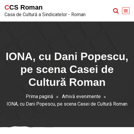
Sari
CCS Roman
la
Casa de Cultură a Sindicatelor - Roman
conținut
IONA, cu Dani Popescu,
pe scena Casei de
Cultură Roman
Prima pagină
Arhivă evenimente
IONA, cu Dani Popescu, pe scena Casei de Cultură Roman