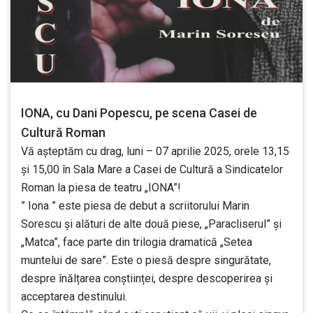
IONA, cu Dani Popescu, pe scena Casei de
Cultură Roman
Vă așteptăm cu drag, luni – 07 aprilie 2025, orele 13,15
și 15,00 în Sala Mare a Casei de Cultură a Sindicatelor
Roman la piesa de teatru „IONA”!
” Iona ” este piesa
de debut a scriitorului Marin
Sorescu și alături de alte două piese, „Paracliserul” și
„Matca”, face parte din trilogia dramatică „Setea
muntelui de sare”. Este o piesă despre singurătate,
despre înălțarea conștiinței, despre descoperirea și
acceptarea destinului.