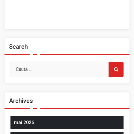
Home
Prezentarea Casei de Cultură a Sindicatelor, Roman
Spații de închiriat
Search
Archives
mai 2026