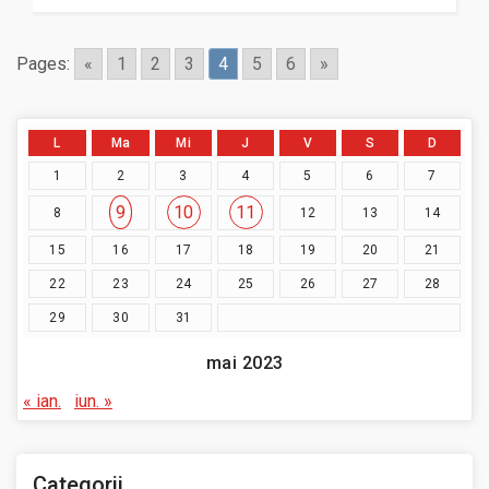
Pages:
«
1
2
3
4
5
6
»
L
Ma
Mi
J
V
S
D
1
2
3
4
5
6
7
9
10
11
8
12
13
14
15
16
17
18
19
20
21
22
23
24
25
26
27
28
29
30
31
mai 2023
« ian.
iun. »
Categorii