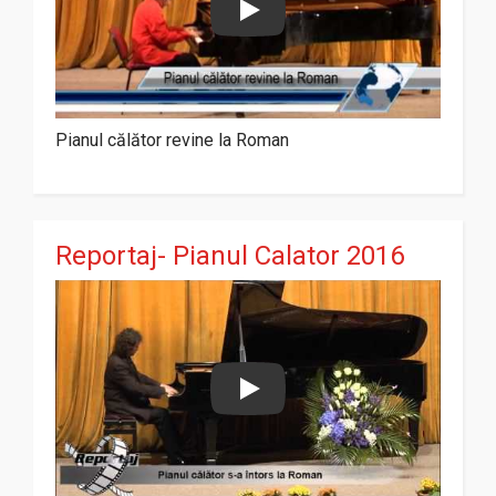
Play
Pianul călător revine la Roman
Reportaj- Pianul Calator 2016
Play