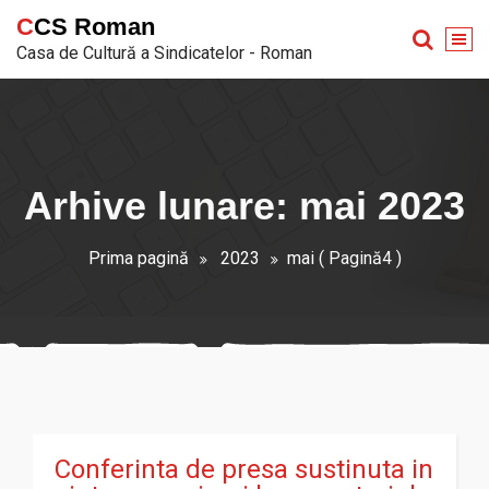
Sari
CCS Roman
la
Casa de Cultură a Sindicatelor - Roman
conținut
Arhive lunare: mai 2023
Prima pagină
2023
mai
( Pagină4 )
Conferinta de presa sustinuta in