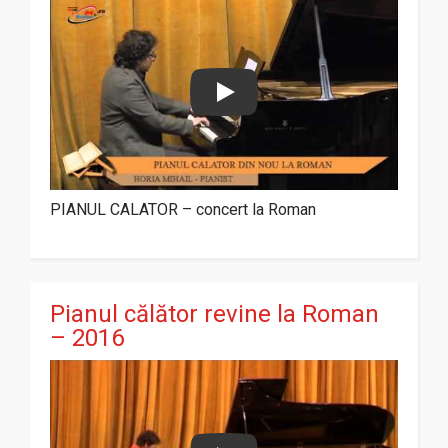
Play
PIANUL CALATOR – concert la Roman
Pianul călător revine la Roman
– 2016