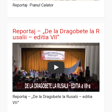
Reportaj- Pianul Calator
Reportaj – „De la Dragobete la R
usalii – editia VII”
Play
Reportaj – „De la Dragobete la Rusalii – editia
VII”