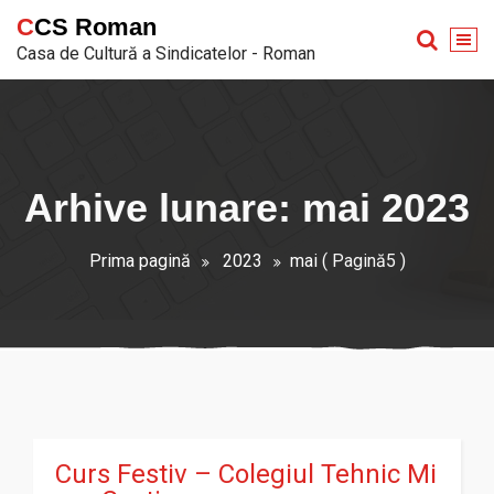
Sari
CCS Roman
la
Casa de Cultură a Sindicatelor - Roman
conținut
Arhive lunare: mai 2023
Prima pagină
2023
mai
( Pagină5 )
Curs Festiv – Colegiul Tehnic Mi