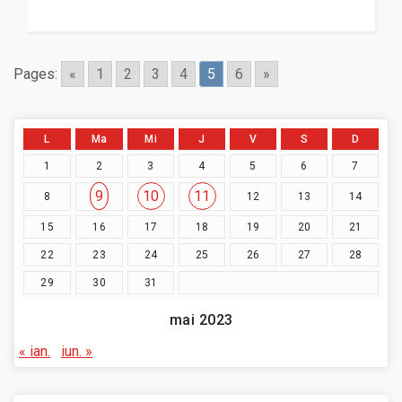
Pages:
«
1
2
3
4
5
6
»
L
Ma
Mi
J
V
S
D
1
2
3
4
5
6
7
9
10
11
8
12
13
14
15
16
17
18
19
20
21
22
23
24
25
26
27
28
29
30
31
mai 2023
« ian.
iun. »