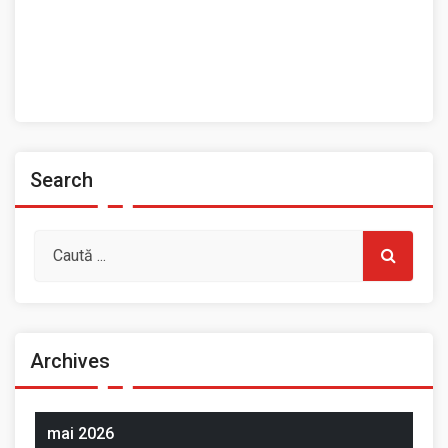
Home
Prezentarea Casei de Cultură a Sindicatelor, Roman
Spații de închiriat
Search
Archives
mai 2026