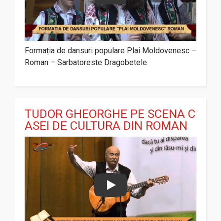
Formația de dansuri populare Plai Moldovenesc –
Roman – Sarbatoreste Dragobetele
TUDOR GHEORGHE PE SCENA C
ASEI DE CULTURA DIN ROMAN
Play