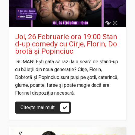
Joi, 26 Februarie ora 19:00 Stan
d-up comedy cu Cîrje, Florin, Do
brotă și Popinciuc
ROMAN! Ești gata să râzi la o seară de stand-up
cu băieții din noua generație? Cîrje, Florin,
Dobrotă și Popinciuc sunt puși pe șotii, caterincă,
glume, poante, farse și poate magie dacă are
Florinel dispoziția necesară.
Citește mai mult