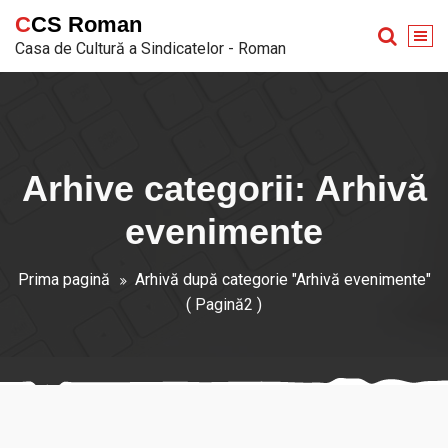
Sari
CCS Roman
la
Casa de Cultură a Sindicatelor - Roman
conținut
Arhive categorii: Arhivă
evenimente
Prima pagină
Arhivă după categorie "Arhivă evenimente"
( Pagină2 )