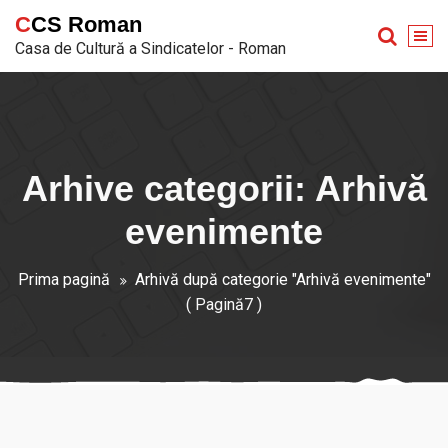
Sari
CCS Roman
la
Casa de Cultură a Sindicatelor - Roman
conținut
Arhive categorii: Arhivă
evenimente
Prima pagină
Arhivă după categorie "Arhivă evenimente"
( Pagină7 )