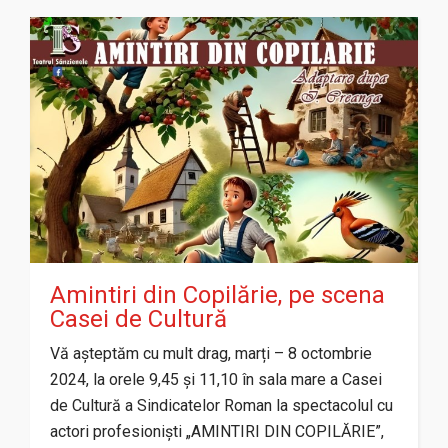
Amintiri din Copilărie, pe scena
Casei de Cultură
Vă așteptăm cu mult drag, marți – 8 octombrie
2024, la orele 9,45 și 11,10 în sala mare a Casei
de Cultură a Sindicatelor Roman la spectacolul cu
actori profesioniști „AMINTIRI DIN COPILĂRIE”,