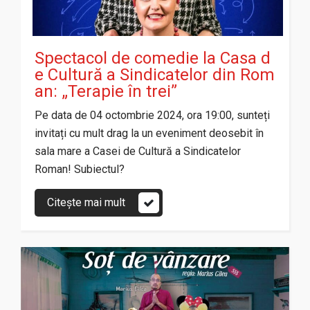
Spectacol de comedie la Casa d
e Cultură a Sindicatelor din Rom
an: „Terapie în trei”
Pe data de 04 octombrie 2024, ora 19:00, sunteți
invitați cu mult drag la un eveniment deosebit în
sala mare a Casei de Cultură a Sindicatelor
Roman! Subiectul?
Citește mai mult