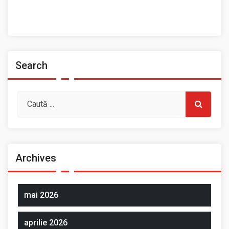
Prezentarea Casei de Cultură a Sindicatelor, Roman
Spații de închiriat
Search
Archives
mai 2026
aprilie 2026