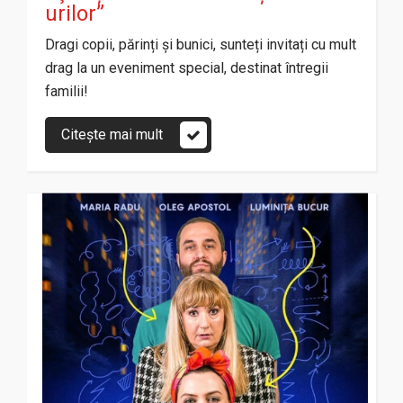
urilor”
Dragi copii, părinți și bunici, sunteți invitați cu mult
drag la un eveniment special, destinat întregii
familii!
Citește mai mult