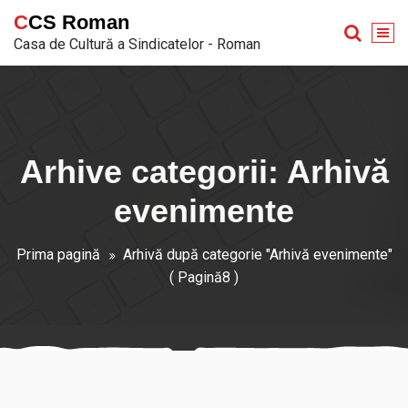
Sari
CCS Roman
la
Casa de Cultură a Sindicatelor - Roman
conținut
Arhive categorii: Arhivă
evenimente
Prima pagină
Arhivă după categorie "Arhivă evenimente"
( Pagină8 )