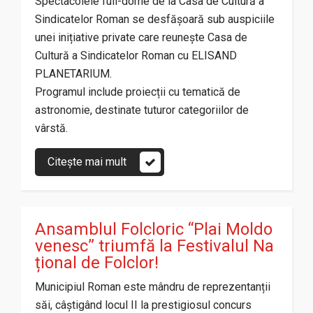
Spectacolele full-dome de la Casa de Cultură a
Sindicatelor Roman se desfășoară sub auspiciile
unei inițiative private care reunește Casa de
Cultură a Sindicatelor Roman cu ELISAND
PLANETARIUM.
Programul include proiecții cu tematică de
astronomie, destinate tuturor categoriilor de
vârstă.
Citește mai mult
Ansamblul Folcloric “Plai Moldo
venesc” triumfă la Festivalul Na
țional de Folclor!
Municipiul Roman este mândru de reprezentanții
săi, câștigând locul II la prestigiosul concurs