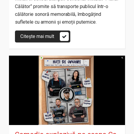
Călător” promite să transporte publicul într-o
călătorie sonoră memorabilă, îmbogățind
sufletele cu armonii și emoții puternice.
Citește mai mult