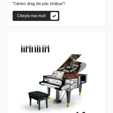
“Cântec drag din plai străbun”!
Citește mai mult