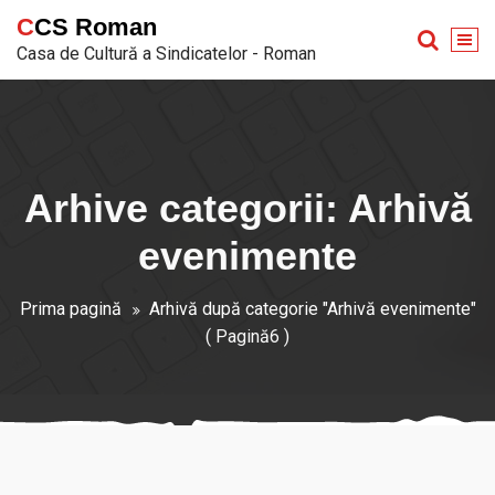
Sari
CCS Roman
la
Casa de Cultură a Sindicatelor - Roman
conținut
Arhive categorii: Arhivă
evenimente
Prima pagină
Arhivă după categorie "Arhivă evenimente"
( Pagină6 )