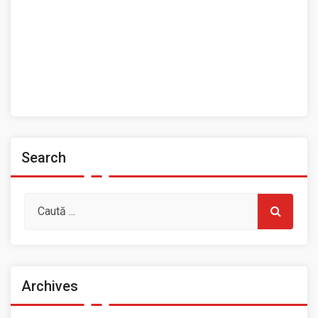
Contact
Home
Prezentarea Casei de Cultură a Sindicatelor, Roman
Spații de închiriat
Search
Archives