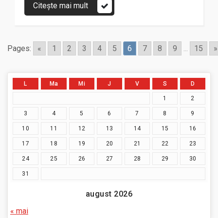
Citește mai mult
Pages:
«
1
2
3
4
5
6
7
8
9
...
15
»
L
Ma
Mi
J
V
S
D
1
2
3
4
5
6
7
8
9
10
11
12
13
14
15
16
17
18
19
20
21
22
23
24
25
26
27
28
29
30
31
august 2026
« mai