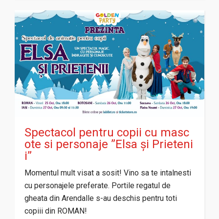
Spectacol pentru copii cu masc
ote si personaje ”Elsa și Prieteni
i”
Momentul mult visat a sosit! Vino sa te intalnesti
cu personajele preferate. Portile regatul de
gheata din Arendalle s-au deschis pentru toti
copiii din ROMAN!