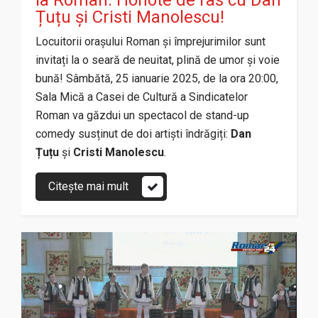
Țuțu și Cristi Manolescu!
Locuitorii orașului Roman și împrejurimilor sunt
invitați la o seară de neuitat, plină de umor și voie
bună! Sâmbătă, 25 ianuarie 2025, de la ora 20:00,
Sala Mică a Casei de Cultură a Sindicatelor
Roman va găzdui un spectacol de stand-up
comedy susținut de doi artiști îndrăgiți:
Dan
Țuțu
și
Cristi Manolescu
.
Citește mai mult