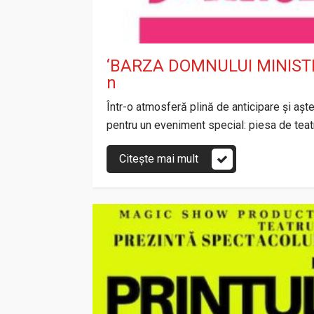
‘BARZA DOMNULUI MINISTRU’
n
Într-o atmosferă plină de anticipare și aș
pentru un eveniment special: piesa de 
Citește mai mult