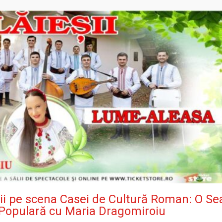
șii pe scena Casei de Cultură Roman: O Se
ă Populară cu Maria Dragomiroiu