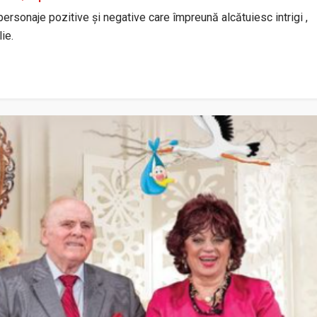
personaje pozitive și negative care împreună alcătuiesc intrigi ,
ie.