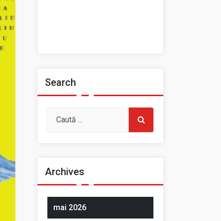
Prezentarea Casei de Cultură
a Sindicatelor, Roman
Spații de închiriat
Search
Archives
mai 2026