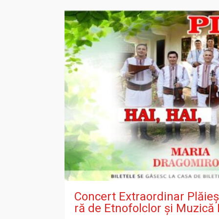
Concert Extraordinar Plăie
ră de Etnofolclor și Muzic