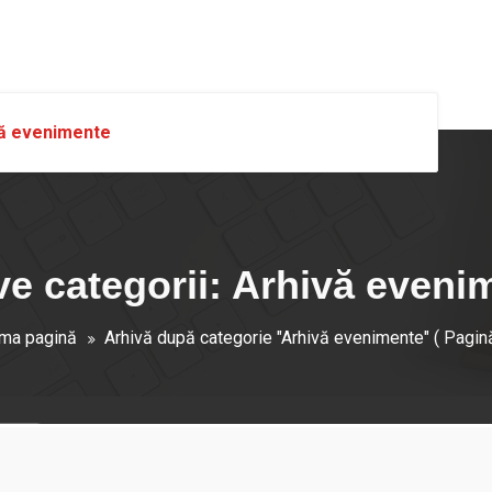
ă evenimente
ve categorii: Arhivă eveni
ima pagină
Arhivă după categorie "Arhivă evenimente"
( Pagin