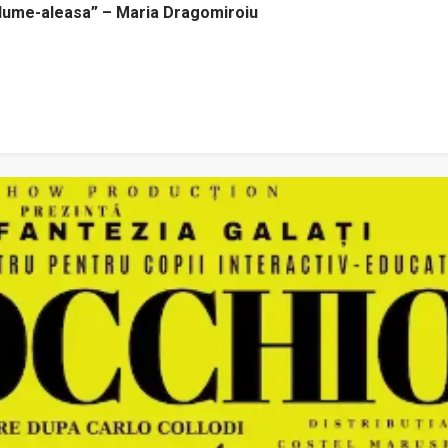
i lume-aleasa” – Maria Dragomiroiu