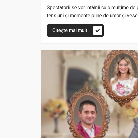
Spectatorii se vor întâlnii cu o mulțime de 
tensiuni și momente pline de umor și vesel
Citește mai mult