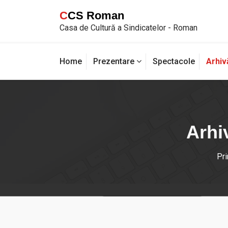
Sari
CCS Roman
la
Casa de Cultură a Sindicatelor - Roman
conținut
Arhiv
Home
Prezentare
Spectacole
Arhi
Pr