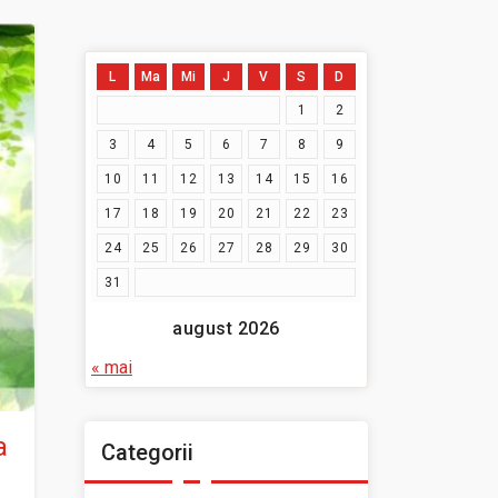
L
Ma
Mi
J
V
S
D
1
2
3
4
5
6
7
8
9
10
11
12
13
14
15
16
17
18
19
20
21
22
23
24
25
26
27
28
29
30
31
august 2026
« mai
a
Categorii